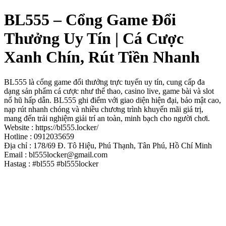
BL555 – Cổng Game Đổi
Thưởng Uy Tín | Cá Cược
Xanh Chín, Rút Tiền Nhanh
BL555 là cổng game đổi thưởng trực tuyến uy tín, cung cấp đa
dạng sản phẩm cá cược như thể thao, casino live, game bài và slot
nổ hũ hấp dẫn. BL555 ghi điểm với giao diện hiện đại, bảo mật cao,
nạp rút nhanh chóng và nhiều chương trình khuyến mãi giá trị,
mang đến trải nghiệm giải trí an toàn, minh bạch cho người chơi.
Website : https://bl555.locker/
Hotline : 0912035659
Địa chỉ : 178/69 Đ. Tô Hiệu, Phú Thạnh, Tân Phú, Hồ Chí Minh
Email : bl555locker@gmail.com
Hastag : #bl555 #bl555locker